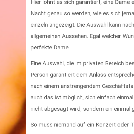
Hier lohnt es sich garantiert, eine Dame
Nacht genau so werden, wie es sich jema
einzeln angezeigt. Die Auswahl kann nac
allgemeinen Aussehen. Egal welcher Wuns
perfekte Dame.
Eine Auswahl, die im privaten Bereich be
Person garantiert dem Anlass entspreche
nach einem anstrengendem Geschäftstag
auch das ist möglich, sich einfach einmal
nicht abgesagt wird, sondern ein einmali
So muss niemand auf ein Konzert oder The