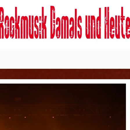
 heute