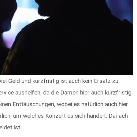
el Geld und kurzfristig ist auch kein Ersatz zu
vice aushelfen, da die Damen hier auch kurzfristig
nen Enttäuschungen, wobei es natürlich auch hier
ürlich, um welches Konzert es sich handelt. Danach
idet ist.