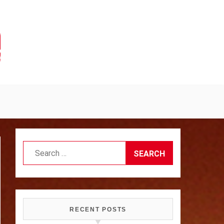
Search
for:
RECENT POSTS